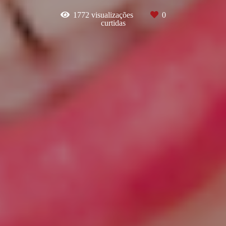
1772
visualizações
0
curtidas