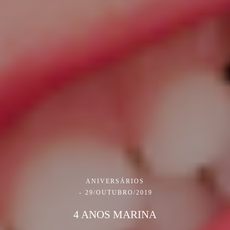
ANIVERSÁRIOS
29/OUTUBRO/2019
4 ANOS MARINA