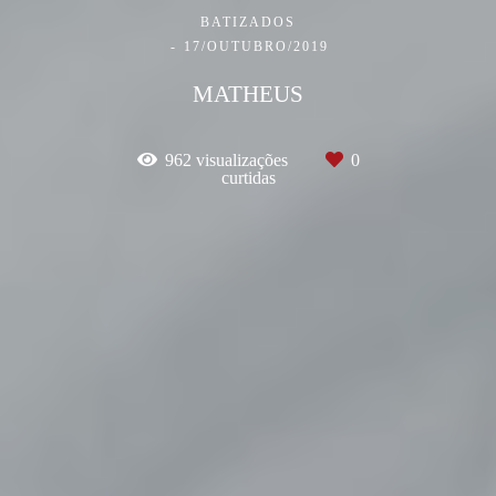
BATIZADOS
17/OUTUBRO/2019
MATHEUS
962
visualizações
0
curtidas