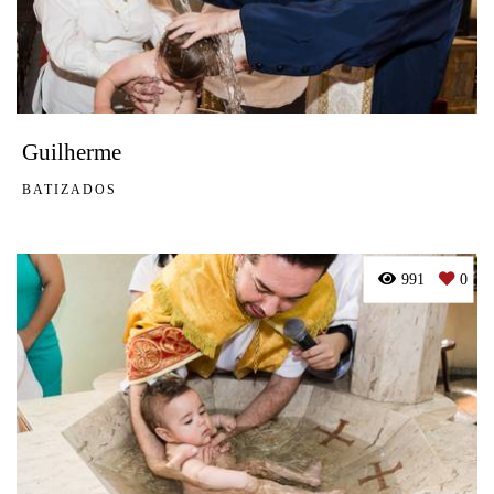
Guilherme
BATIZADOS
991
0