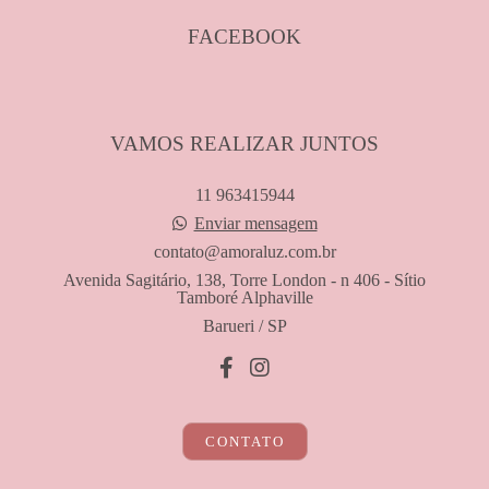
FACEBOOK
VAMOS REALIZAR JUNTOS
11 963415944
Enviar mensagem
contato@amoraluz.com.br
Avenida Sagitário, 138, Torre London - n 406 - Sítio
Tamboré Alphaville
Barueri / SP
CONTATO