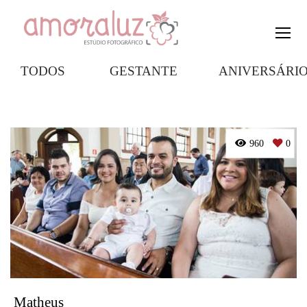
TODOS
GESTANTE
ANIVERSÁRI
960
0
Matheus