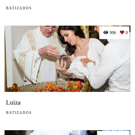
BATIZADOS
996
0
Luiza
BATIZADOS